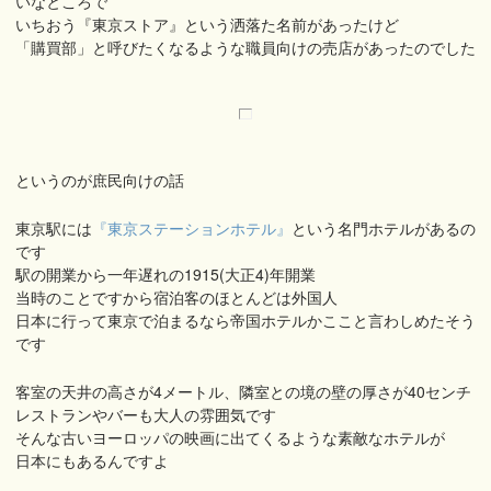
いなところで
いちおう『東京ストア』という洒落た名前があったけど
「購買部」と呼びたくなるような職員向けの売店があったのでした
というのが庶民向けの話
東京駅には
『東京ステーションホテル』
という名門ホテルがあるの
です
駅の開業から一年遅れの1915(大正4)年開業
当時のことですから宿泊客のほとんどは外国人
日本に行って東京で泊まるなら帝国ホテルかここと言わしめたそう
です
客室の天井の高さが4メートル、隣室との境の壁の厚さが40センチ
レストランやバーも大人の雰囲気です
そんな古いヨーロッパの映画に出てくるような素敵なホテルが
日本にもあるんですよ