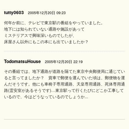
tutty0603
2005年12月20日 09:23
何年か前に、テレビで東京駅の番組をやっていました。
地下には知られていない通路や施設があって
ミステリアスで興味深いものでしたが、
床屋さん以外にもこの本にも出ていましたか？
TodomatsuHouse
2005年12月20日 22:19
その番組では、地下通路が道路を隔てた東京中央郵便局に通じてい
ると言ってましたか？ 貨車で郵便を運んでいた頃は、郵便物を運
んだそうです。他にも車椅子専用通路、天皇専用通路、死体専用通
路(霊安室があるそうです)…東京駅って行くたびにどこか工事して
いるので、今はどうなっているのでしょうか...