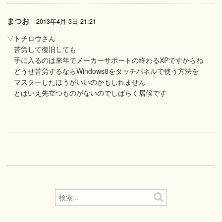
まつお
2013年4月 3日 21:21
▽トチロウさん
苦労して復旧しても
手に入るのは来年でメーカーサポートの終わるXPですからね
どうせ苦労するならWindows8をタッチパネルで使う方法を
マスターしたほうがいいのかもしれません
とはいえ先立つものがないのでしばらく居候です