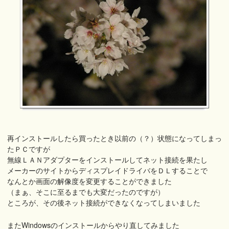
再インストールしたら買ったとき以前の（？）状態になってしまっ
たＰＣですが
無線ＬＡＮアダプターをインストールしてネット接続を果たし
メーカーのサイトからディスプレイドライバをＤＬすることで
なんとか画面の解像度を変更することができました
（まぁ、そこに至るまでも大変だったのですが）
ところが、その後ネット接続ができなくなってしまいました
またWindowsのインストールからやり直してみました