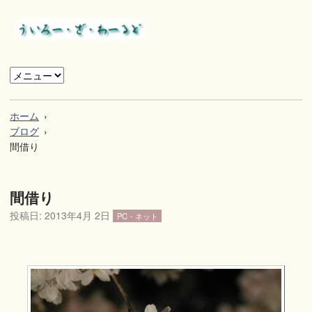
ホーム
ブログ
間借り
間借り
投稿日:
2013年4月 2日
PC・ネット