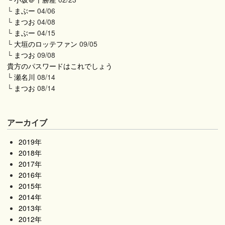
└
まぶー
04/06
└
まつお
04/08
└
まぶー
04/15
└
大垣のロッテファン
09/05
└
まつお
09/08
貴方のパスワードはこれでしょう
└
瀬名川
08/14
└
まつお
08/14
アーカイブ
2019年
2018年
2017年
2016年
2015年
2014年
2013年
2012年