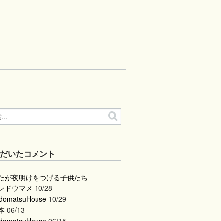
ただいたコメント
たが夜明けをつげる子供たち
ンドウマメ
10/28
domatsuHouse
10/29
本
06/13
domatsuHouse
06/15