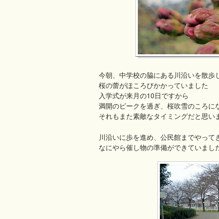
今朝、中学校の脇にある川沿いを散歩
桜の蕾がほころびかかっていました
入学式が来月の10日ですから
満開のピークを過ぎ、桜吹雪のころに
それもまた素敵なタイミングだと思い
川沿いに歩を進め、公民館までやって
なにやら催し物の準備ができていまし