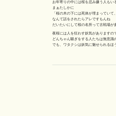
お年寄りの中には桜を忌み嫌う人もい
まぁたしかに
「桜の木の下には死体が埋まっていて、
なんて話をされたらアレですもんね
だいたいにして桜の名所って古戦場が
夜桜には人を狂わす妖気がありますの
どんちゃん騒ぎをする人たちは無意識の
でも、ワタクシは妖気に魅せられるほうが