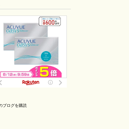
告
のブログを購読