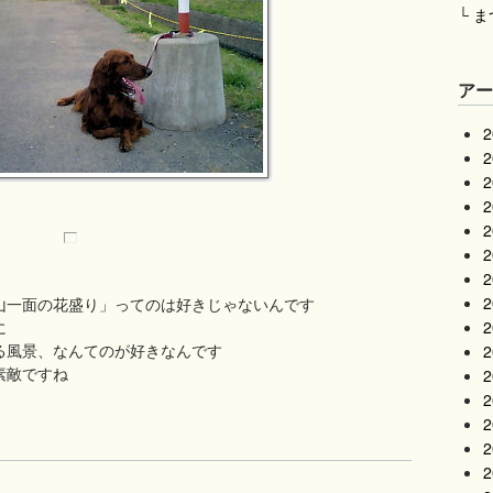
└
ま
ア
山一面の花盛り」ってのは好きじゃないんです
に
る風景、なんてのが好きなんです
素敵ですね