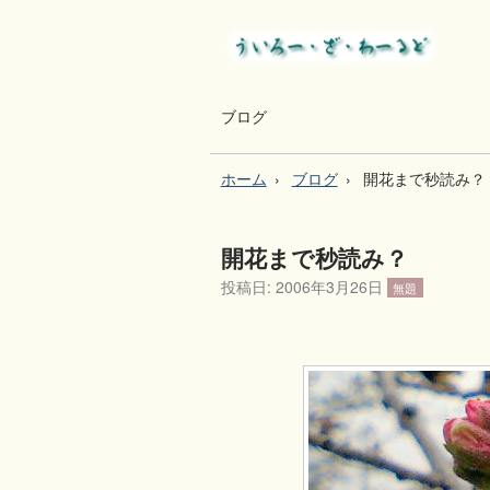
ブログ
ホーム
ブログ
開花まで秒読み？
開花まで秒読み？
投稿日:
2006年3月26日
無題