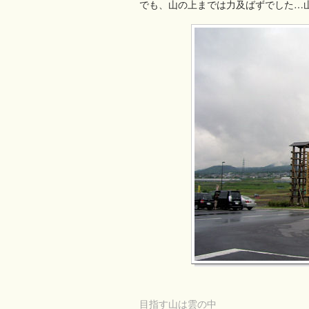
でも、山の上までは力及ばずでした…
目指す山は雲の中