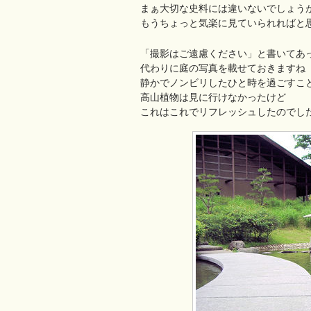
まぁ大切な史料には違いないでしょう
もうちょっと気楽に見ていられればと
「撮影はご遠慮ください」と書いてあ
代わりに庭の写真を載せておきますね
静かでノンビリしたひと時を過ごすこ
高山植物は見に行けなかったけど
これはこれでリフレッシュしたのでし