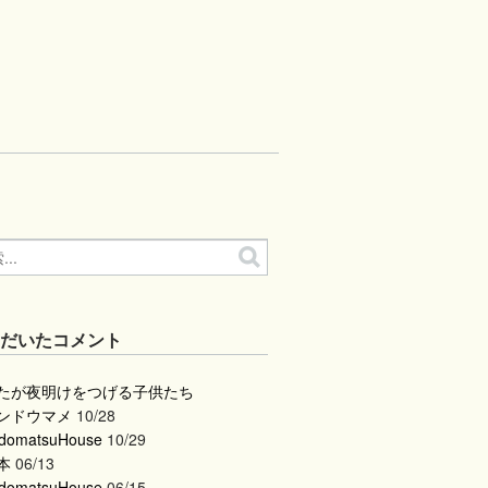
ただいたコメント
たが夜明けをつげる子供たち
ンドウマメ
10/28
domatsuHouse
10/29
本
06/13
domatsuHouse
06/15