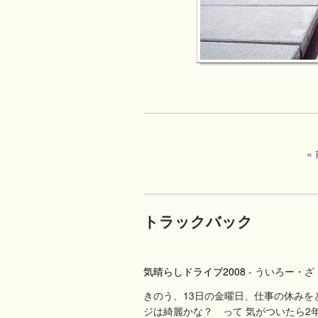
トラックバック
気晴らしドライブ2008
- ういろー・
きのう、13日の金曜日、仕事の休みを
ジは綺麗かな？ って 気がついたら2年