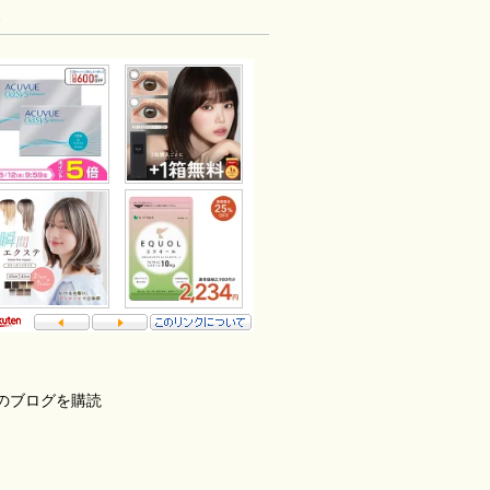
告
のブログを購読