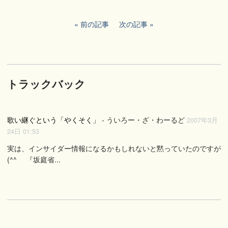
前の記事
次の記事
トラックバック
歌い継ぐという「やくそく」
- ういろー・ざ・わーるど
2007年3月
24日 01:53
実は、インサイダー情報になるかもしれないと黙っていたのですが
(^^ゞ 『坂庭省...