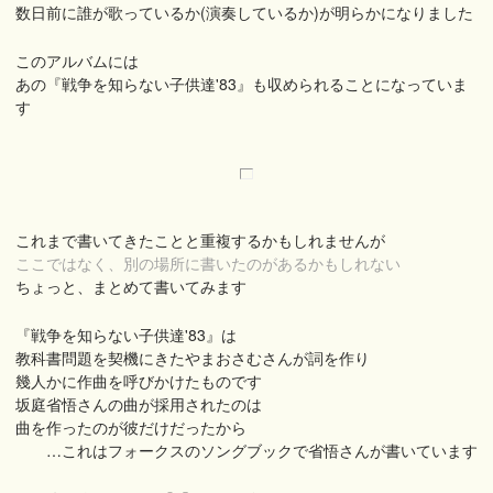
数日前に誰が歌っているか(演奏しているか)が明らかになりました
このアルバムには
あの『戦争を知らない子供達'83』も収められることになっていま
す
これまで書いてきたことと重複するかもしれませんが
ここではなく、別の場所に書いたのがあるかもしれない
ちょっと、まとめて書いてみます
『戦争を知らない子供達'83』は
教科書問題を契機にきたやまおさむさんが詞を作り
幾人かに作曲を呼びかけたものです
坂庭省悟さんの曲が採用されたのは
曲を作ったのが彼だけだったから
…これはフォークスのソングブックで省悟さんが書いています