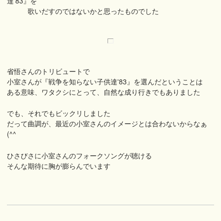
達'83』を
歌いだすのではないかと思ったものでした
省悟さんのトリビュートで
小室さんが『戦争を知らない子供達'83』を選んだということは
ある意味、ワタクシにとって、自然な成り行きでもありました
でも、それでもビックリしました
だって曲調が、最近の小室さんのイメージとは合わないからなぁ
(^^ゞ
ひさびさに小室さんのフォークソングが聴ける
そんな期待に胸が膨らんでいます