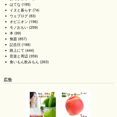
はてな (195)
イヌと暮らす (74)
ウェブログ (83)
オピニオン (196)
モノおもい (259)
本 (99)
無題 (857)
記念日 (198)
路上にて (444)
音楽と周辺 (359)
食いもん飲みもん (263)
広告