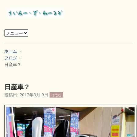
ホーム
ブログ
日産車？
日産車？
投稿日:
2017年3月 9日
はてな