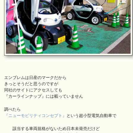
エンブレムは日産のマークだから
きっとそうだと思うのですが
同社のサイトにアクセスしても
『カーラインナップ』には載っていません
調べたら
『ニューモビリティコンセプト』
という超小型電気自動車で
該当する車両規格がないため日本未発売だけど