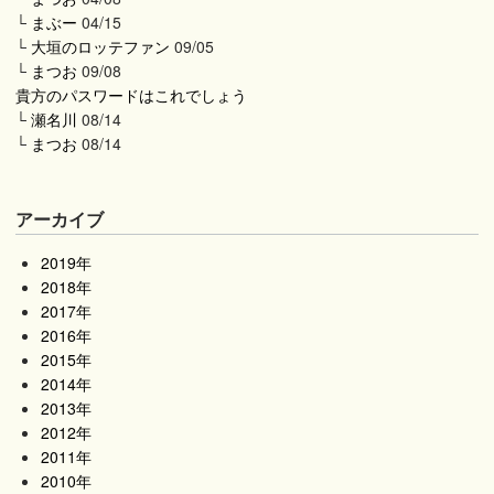
└
まぶー
04/15
└
大垣のロッテファン
09/05
└
まつお
09/08
貴方のパスワードはこれでしょう
└
瀬名川
08/14
└
まつお
08/14
アーカイブ
2019年
2018年
2017年
2016年
2015年
2014年
2013年
2012年
2011年
2010年